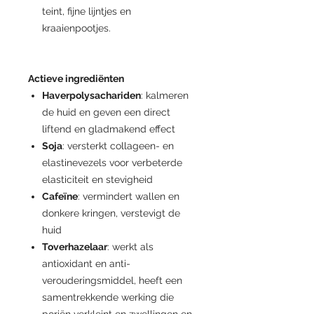
teint, fijne lijntjes en
kraaienpootjes.
Actieve ingrediënten
Haverpolysachariden
: kalmeren
de huid en geven een direct
liftend en gladmakend effect
Soja
: versterkt collageen- en
elastinevezels voor verbeterde
elasticiteit en stevigheid
Cafeïne
: vermindert wallen en
donkere kringen, verstevigt de
huid
Toverhazelaar
: werkt als
antioxidant en anti-
verouderingsmiddel, heeft een
samentrekkende werking die