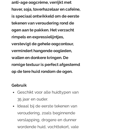
anti-age oogcrème, verrijkt met
haver, soja, toverhazelaar en cafeïne,
is speciaal ontwikkeld om de eerste
tekenen van veroudering rond de
ogen aan te pakken. Het verzacht
rimpels en expressielijntjes,
verstevigt de gehele oogcontour,
vermindert hangende oogleden,
wallen en donkere kringen. De
romige textuur is perfect afgestemd
op de tere huid rondom de ogen.
Gebruik
Geschikt voor alle huidtypen van
35 jaar en ouder.
Ideaal bij de eerste tekenen van
veroudering, zoals beginnende
verslapping, drogere en dunner
wordende huid, vochttekort, vale