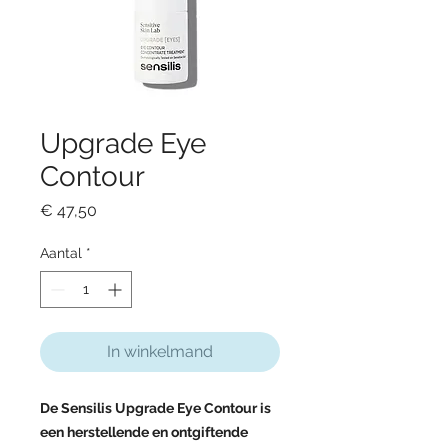
Upgrade Eye
Contour
Prijs
€ 47,50
Aantal
*
In winkelmand
De Sensilis Upgrade Eye Contour is
een herstellende en ontgiftende