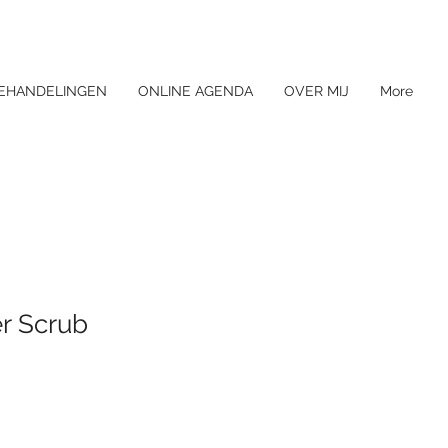
EHANDELINGEN
ONLINE AGENDA
OVER MIJ
More
r Scrub