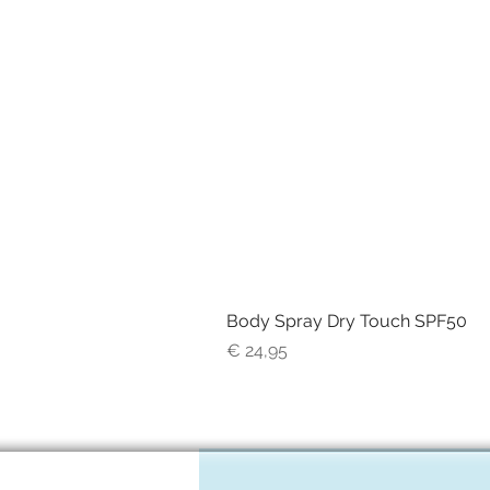
Body Spray Dry Touch SPF50
Prijs
€ 24,95