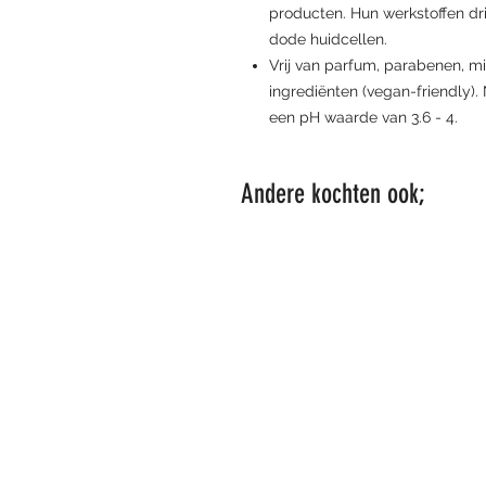
producten. Hun werkstoffen drin
dode huidcellen.
Vrij van parfum, parabenen, mine
ingrediënten (vegan-friendly). 
een pH waarde van 3.6 - 4.
Andere kochten ook;