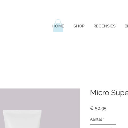
HOME
SHOP
RECENSIES
B
Micro Supe
Prijs
€ 50,95
Aantal
*