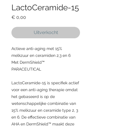
LactoCeramide-15
Prijs
€ 0,00
Uitverkocht
Actieve anti-aging met 15%
melkzuur en ceramiden 2,3 en 6
Met DermShield™
PARACEUTICAL
LactoCeramide-15 is specifiek actief
voor een anti-aging therapie omdat
het gebaseerd is op de
wetenschappelijke combinatie van
15% melkzuur en ceramide type 2, 3
en 6. De effectieve combinatie van
AHA en DermShield™ maakt deze