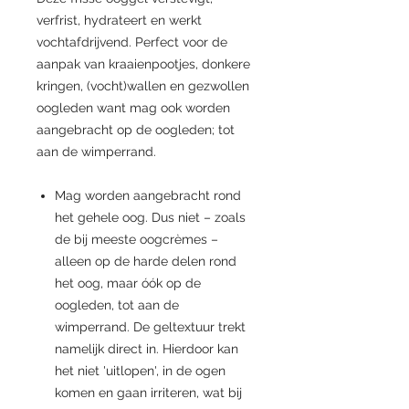
verfrist, hydrateert en werkt
vochtafdrijvend. Perfect voor de
aanpak van kraaienpootjes, donkere
kringen, (vocht)wallen en gezwollen
oogleden want mag ook worden
aangebracht op de oogleden; tot
aan de wimperrand.
Mag worden aangebracht rond
het gehele oog. Dus niet – zoals
de bij meeste oogcrèmes –
alleen op de harde delen rond
het oog, maar óók op de
oogleden, tot aan de
wimperrand. De geltextuur trekt
namelijk direct in. Hierdoor kan
het niet 'uitlopen', in de ogen
komen en gaan irriteren, wat bij